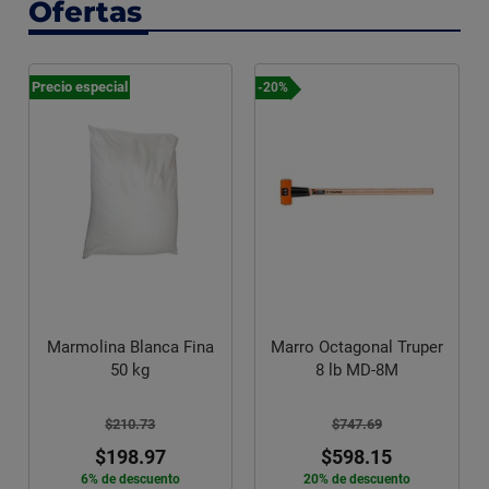
Ofertas
Precio especial
-20%
Marmolina Blanca Fina
Marro Octagonal Truper
50 kg
8 lb MD-8M
$210.73
$747.69
$198.97
$598.15
6% de descuento
20% de descuento