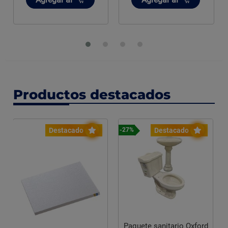
Productos destacados
Destacado
Destacado
-27%
Paquete sanitario Oxford