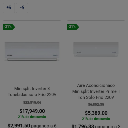
-21%
-21%
Aire Acondicionado
Minisplit Inverter 3
Minisplit Inverter Prime 1
Toneladas solo Frio 220V
Ton Solo Frio 220V
$22,815.06
$6,852.35
$17,949.00
$5,389.00
21% de descuento
21% de descuento
$2,991.50
pagando a 6
$1,796.33
pagando a 3