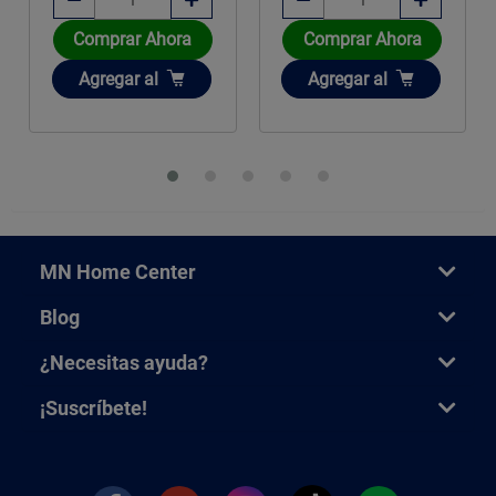
Comprar Ahora
Comprar Ahora
Añadir
Añadir
Agregar
al
Agregar
al
MN Home Center
Blog
¿Necesitas ayuda?
¡Suscríbete!