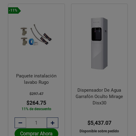
-11%
Paquete instalación
lavabo Rugo
Dispensador De Agua
$297.47
Garrafón Oculto Mirage
$264.75
Disx30
11% de descuento
$5,437.07
Disponible sobre pedido
Comprar Ahora