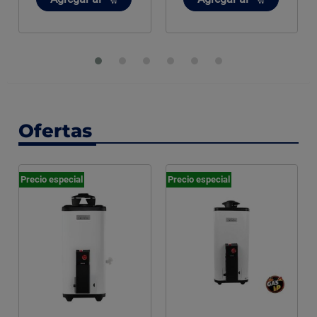
Ofertas
Precio especial
Precio especial