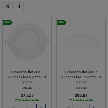
-20%
-20%
Luminario flat eco 5
Luminario flat eco 7
pulgadas led 6 watts luz
pulgadas led 12 watts luz
blanca
blanca
$94.46
$123.52
$75.57
$98.81
20% de descuento
20% de descuento