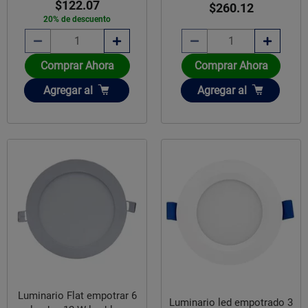
$122.07
$260.12
20% de descuento
Comprar Ahora
Comprar Ahora
Añadir
Añadir
Agregar
al
Agregar
al
Luminario Flat empotrar 6
Luminario led empotrado 3