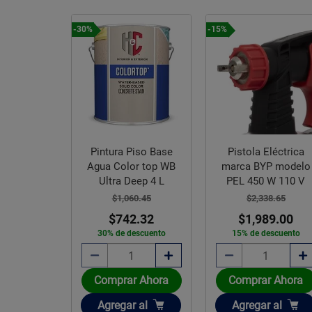
-30%
-15%
Pintura Piso Base
Pistola Eléctrica
Agua Color top WB
marca BYP modelo
Ultra Deep 4 L
PEL 450 W 110 V
$1,060.45
$2,338.65
$742.32
$1,989.00
30% de descuento
15% de descuento
Comprar Ahora
Comprar Ahora
Añadir
Añadir
Agregar
al
Agregar
al