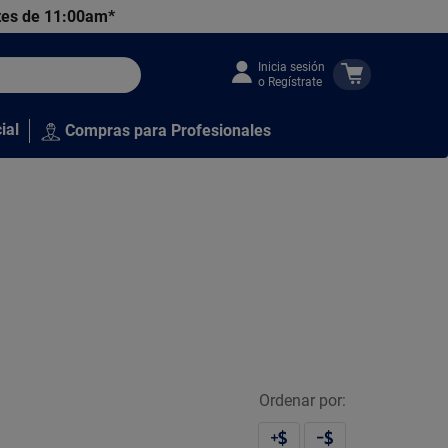
tes de 11:00am*
Inicia sesión
o Regístrate
ial
Compras para Profesionales
Ordenar por: