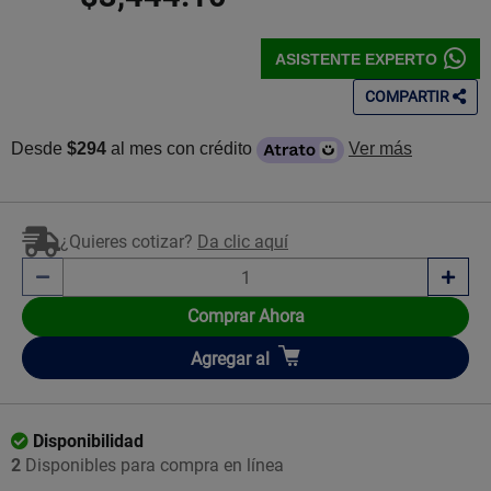
ASISTENTE EXPERTO
COMPARTIR
Desde
$294
al mes con crédito
Ver más
¿Quieres cotizar?
Da clic aquí
Comprar Ahora
Añadir
Agregar
al
Disponibilidad
2
Disponibles para compra en línea