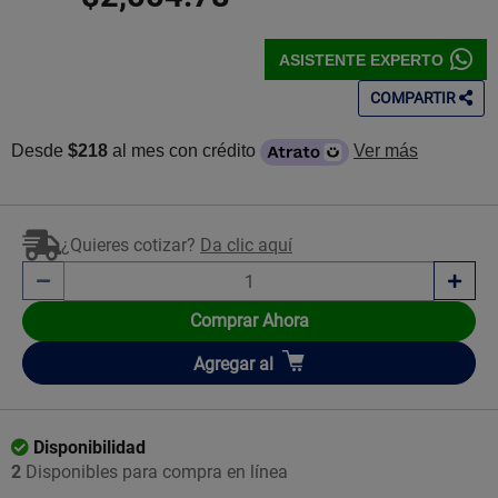
ASISTENTE EXPERTO
COMPARTIR
Desde
$218
al mes con crédito
Ver más
¿Quieres cotizar?
Da clic aquí
Comprar Ahora
Añadir
Agregar
al
Disponibilidad
2
Disponibles para compra en línea