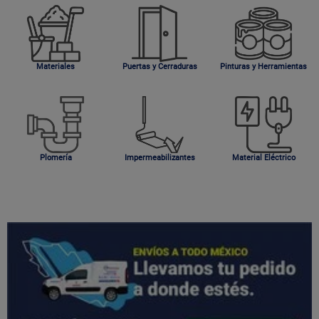
Materiales
Puertas y Cerraduras
Pinturas y Herramientas
Plomería
Impermeabilizantes
Material Eléctrico