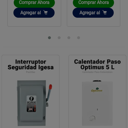
Comprar Ahora
Comprar Ahora
Añadir
Añadir
Agregar
al
Agregar
al