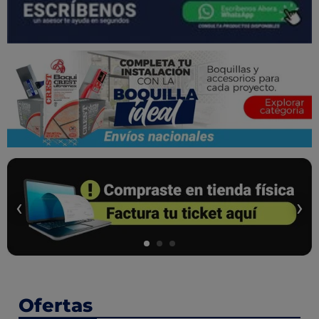
‹
›
Ofertas