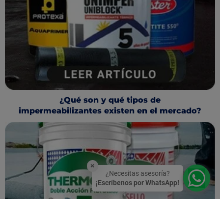
¿Qué son y qué tipos de
impermeabilizantes existen en el mercado?
×
¿Necesitas asesoría?
¡Escríbenos por WhatsApp!