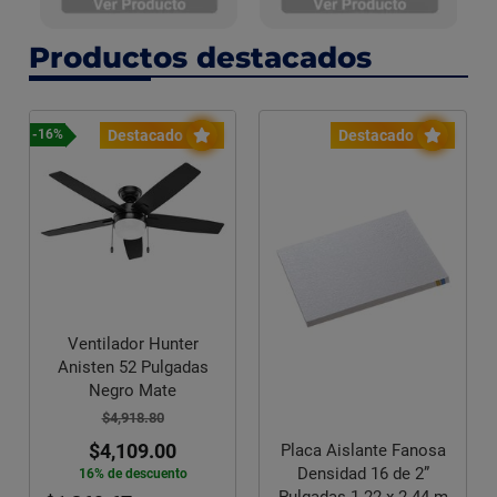
Productos destacados
Destacado
Destacado
-16%
Ventilador Hunter
Anisten 52 Pulgadas
Negro Mate
$4,918.80
$4,109.00
Placa Aislante Fanosa
Densidad 16 de 2”
16% de descuento