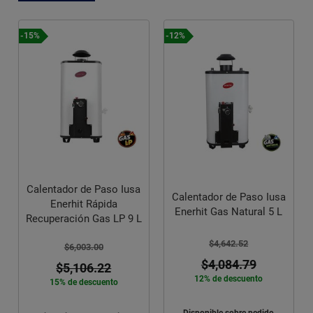
-15%
-12%
Calentador de Paso Iusa
Calentador de Paso Iusa
Enerhit Rápida
Enerhit Gas Natural 5 L
Recuperación Gas LP 9 L
$4,642.52
$6,003.00
$4,084.79
$5,106.22
12% de descuento
15% de descuento
Disponible sobre pedido