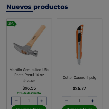
Nuevos productos
-20%
Martillo Semipulido Uña
Recta Pretul 16 oz
Cutter Casero 5 pulg
$120.69
$96.55
$26.77
20% de descuento