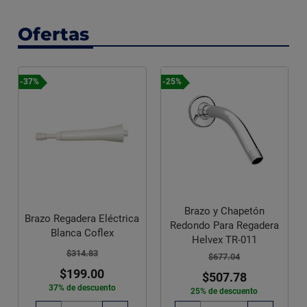
Ofertas
-37%
-25%
Brazo y Chapetón
Brazo Regadera Eléctrica
Redondo Para Regadera
Blanca Coflex
Helvex TR-011
$314.83
$677.04
$199.00
$507.78
37% de descuento
25% de descuento