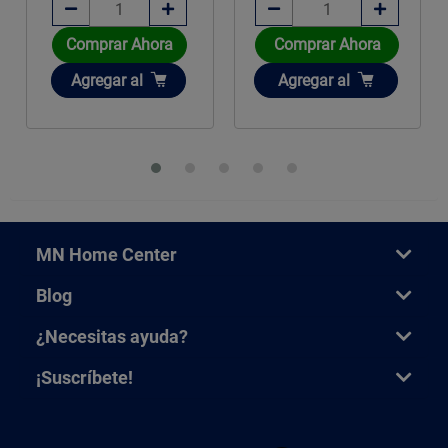
Comprar Ahora
Comprar Ahora
Añadir
Añadir
Agregar
al
Agregar
al
MN Home Center
Blog
¿Necesitas ayuda?
¡Suscríbete!