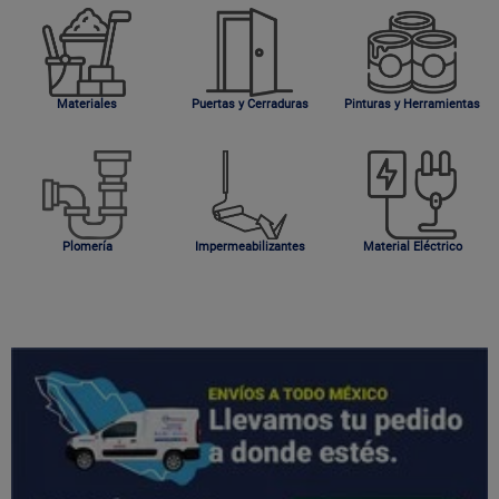
Materiales
Puertas y Cerraduras
Pinturas y Herramientas
Plomería
Impermeabilizantes
Material Eléctrico