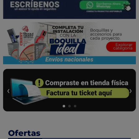
‹
›
Ofertas