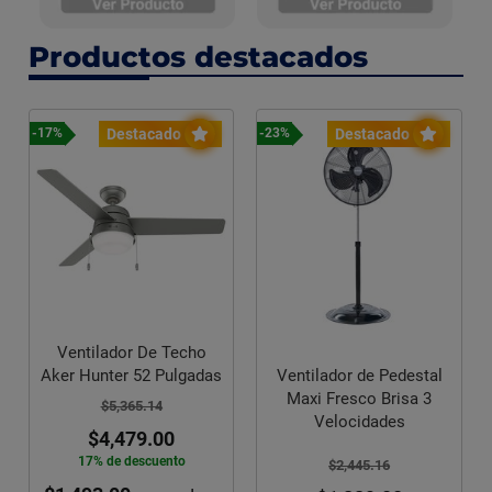
Productos destacados
Destacado
Destacado
-17%
-23%
Ventilador De Techo
Aker Hunter 52 Pulgadas
Ventilador de Pedestal
Maxi Fresco Brisa 3
$5,365.14
Velocidades
$4,479.00
17% de descuento
$2,445.16