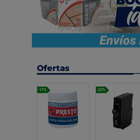
Ofertas
-22%
-22%