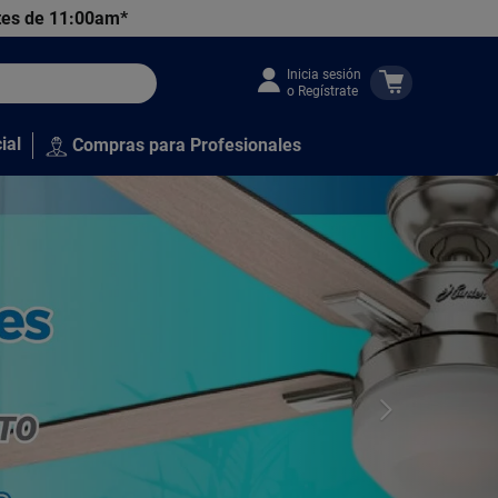
tes de 11:00am*
Inicia sesión
o Regístrate
ial
Compras para Profesionales