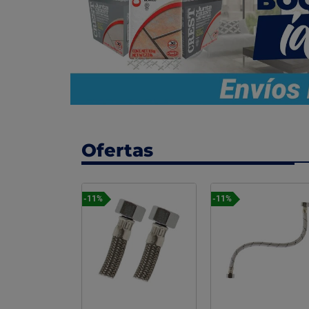
Ofertas
-11%
-11%