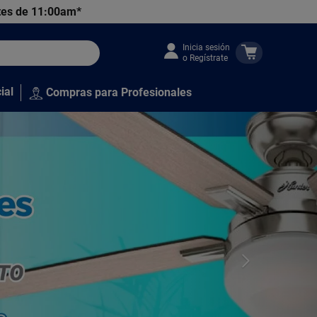
tes de 11:00am*
Inicia sesión
o Regístrate
ial
Compras para Profesionales