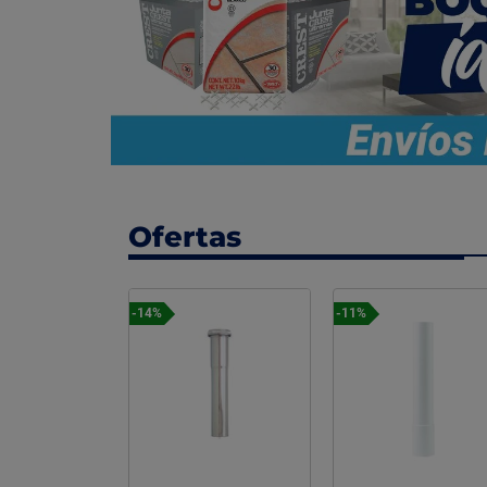
Ofertas
-11%
-25%