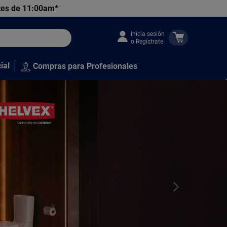
tes de 11:00am*
Inicia sesión
o Regístrate
ial
Compras para Profesionales