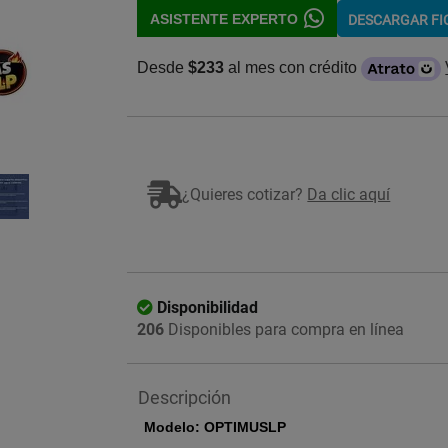
ASISTENTE EXPERTO
DESCARGAR F
Desde
$233
al mes con crédito
Imagen ilustrativa
¿Quieres cotizar?
Da clic aquí
Disponibilidad
206
Disponibles para compra en línea
Descripción
Modelo: OPTIMUSLP