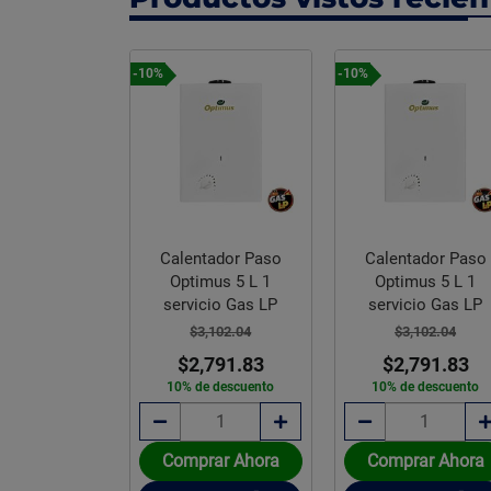
-10%
-10%
Calentador Paso
Calentador Paso
Optimus 5 L 1
Optimus 5 L 1
servicio Gas LP
servicio Gas LP
$3,102.04
$3,102.04
$2,791.83
$2,791.83
10% de descuento
10% de descuento
Comprar Ahora
Comprar Ahora