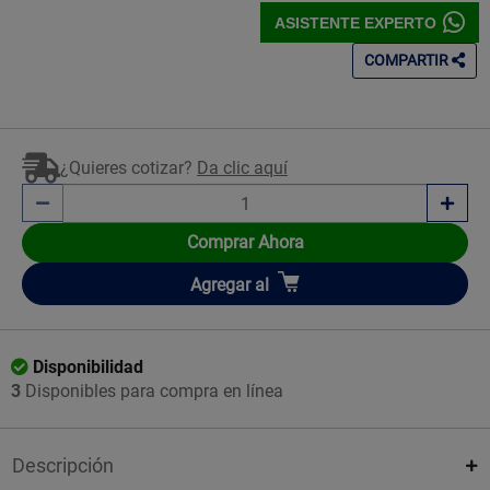
ASISTENTE EXPERTO
COMPARTIR
¿Quieres cotizar?
Da clic aquí
Comprar Ahora
Añadir
Agregar
al
Disponibilidad
3
Disponibles para compra en línea
Descripción