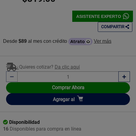
ASISTENTE EXPERTO
COMPARTIR
Desde
$89
al mes con crédito
Ver más
¿Quieres cotizar?
Da clic aquí
Comprar Ahora
Añadir
Agregar
al
Disponibilidad
16
Disponibles para compra en línea