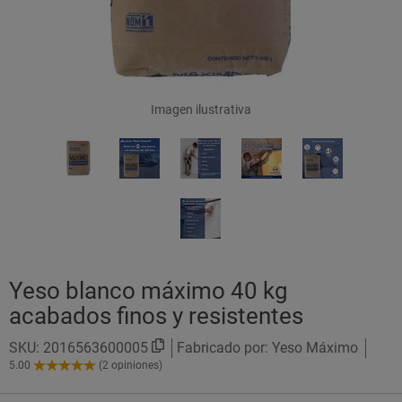
Imagen ilustrativa
Yeso blanco máximo 40 kg
acabados finos y resistentes
SKU:
2016563600005
Fabricado por: Yeso Máximo
5.00
(2 opiniones)
5.00
de