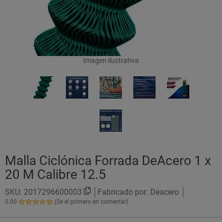
Imagen ilustrativa
Malla Ciclónica Forrada DeAcero 1 x
20 M Calibre 12.5
SKU:
2017296600003
Fabricado por: Deacero
0.00
(Se el primero en comentar)
0.00
de