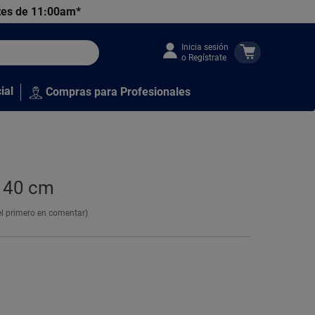
tes de 11:00am*
Inicia sesión
o Regístrate
ial
Compras para Profesionales
x 40 cm
el primero en comentar)