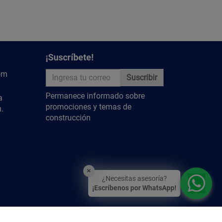
¡Suscríbete!
om
Suscribir
Permanece informado sobre
a
promociones y temas de
.
construcción
×
¿Necesitas asesoría?
¡Escríbenos por WhatsApp!