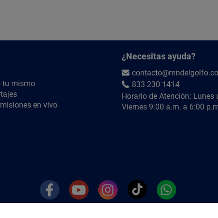
¿Necesitas ayuda?
contacto@mndelgolfo.c
 tu mismo
833 230 1414
tajes
Horario de Atención: Lunes 
misiones en vivo
Viernes 9:00 a.m. a 6:00 p.m