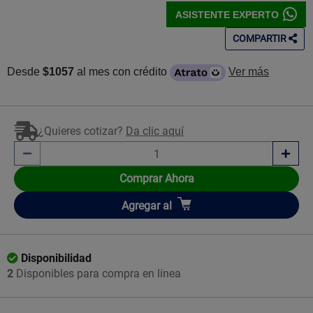
ASISTENTE EXPERTO
COMPARTIR
Desde
$1057
al mes con crédito
Ver más
¿Quieres cotizar?
Da clic aquí
Comprar Ahora
Añadir
Agregar
al
Disponibilidad
2
Disponibles para compra en línea