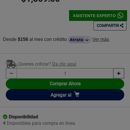
ASISTENTE EXPERTO
COMPARTIR
Desde
$156
al mes con crédito
Ver más
¿Quieres cotizar?
Da clic aquí
Comprar Ahora
Añadir
Agregar
al
Disponibilidad
4
Disponibles para compra en línea