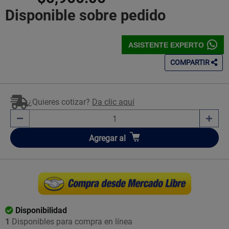
Disponible sobre pedido
ASISTENTE EXPERTO
COMPARTIR
¿Quieres cotizar?
Da clic aquí
Añadir
Agregar
al
Disponibilidad
1
Disponibles para compra en línea