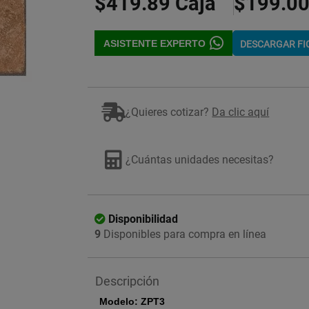
$419.89
Caja
$199.0
ASISTENTE EXPERTO
DESCARGAR F
Imagen ilustrativa
¿Quieres cotizar?
Da clic aquí
¿Cuántas unidades necesitas?
Disponibilidad
9
Disponibles para compra en línea
Descripción
Modelo:
ZPT3