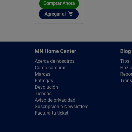
Comprar Ahora
Añadir
Agregar
al
MN Home Center
Blog
Acerca de nosotros
Tips
Cómo comprar
Hazlo
Marcas
Repor
Entregas
Trans
Devolución
Tiendas
Aviso de privacidad
Suscripción a Newsletters
Factura tu ticket