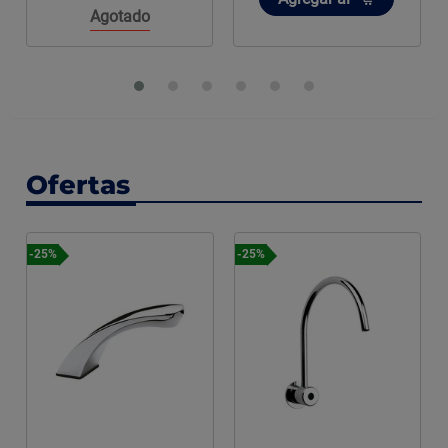
Agotado
Ofertas
-25%
-25%