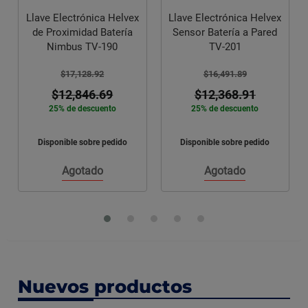
Llave Electrónica Helvex
Llave Electrónica Helvex
de Proximidad Batería
Sensor Batería a Pared
Nimbus TV-190
TV-201
$17,128.92
$16,491.89
$12,846.69
$12,368.91
25% de descuento
25% de descuento
Disponible sobre pedido
Disponible sobre pedido
Agotado
Agotado
Nuevos productos