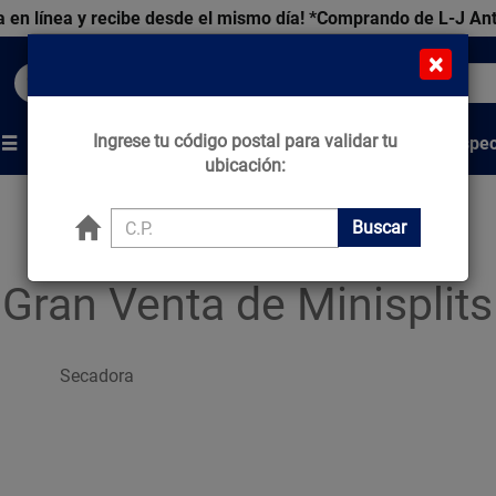
 en línea y recibe desde el mismo día!
*Comprando de L-J An
×
Buscar productos, marcas y ofertas...
Ingrese tu código postal para validar tu
Venta Espec
s
Marcas
Tips que Construyen
ubicación:
Buscar
¡Gran Venta de Minisplits
Secadora