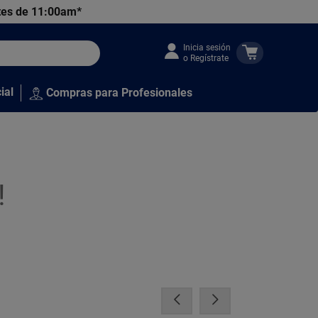
tes de 11:00am*
Inicia sesión
o Regístrate
ial
Compras para Profesionales
!