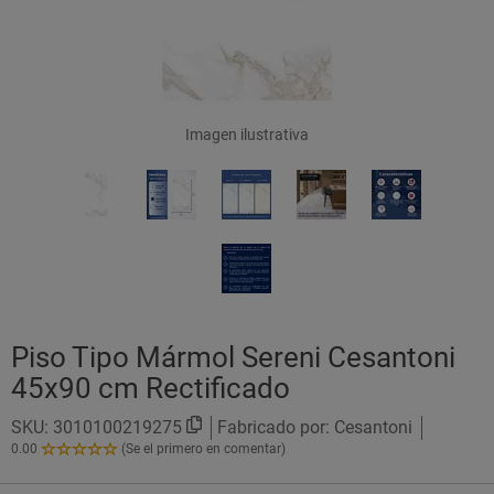
Imagen ilustrativa
Piso Tipo Mármol Sereni Cesantoni
45x90 cm Rectificado
SKU:
3010100219275
Fabricado por: Cesantoni
0.00
(Se el primero en comentar)
0.00
de