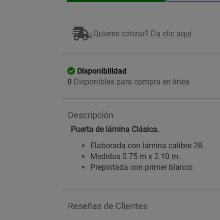
¿Quieres cotizar?
Da clic aquí
Disponibilidad
0
Disponibles para compra en línea
Descripción
Puerta de lámina Clásica.
Elaborada con lámina calibre 28.
Medidas 0.75 m x 2.10 m.
Prepintada con primer blanco.
Reseñas de Clientes