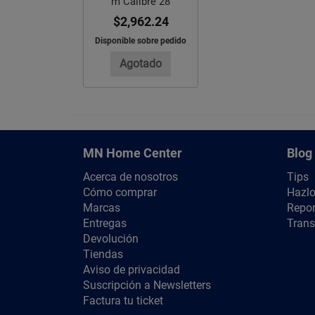
m Calibre 28
$2,962.24
Disponible sobre pedido
Agotado
MN Home Center
Blog
Acerca de nosotros
Tips
Cómo comprar
Hazlo
Marcas
Repor
Entregas
Trans
Devolución
Tiendas
Aviso de privacidad
Suscripción a Newsletters
Factura tu ticket