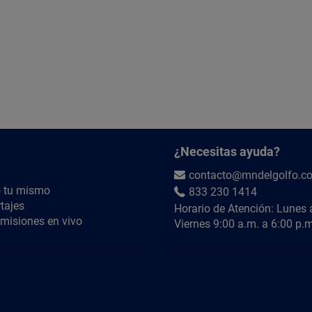
¿Necesitas ayuda?
contacto@mndelgolfo.c
 tu mismo
833 230 1414
tajes
Horario de Atención: Lunes 
misiones en vivo
Viernes 9:00 a.m. a 6:00 p.m