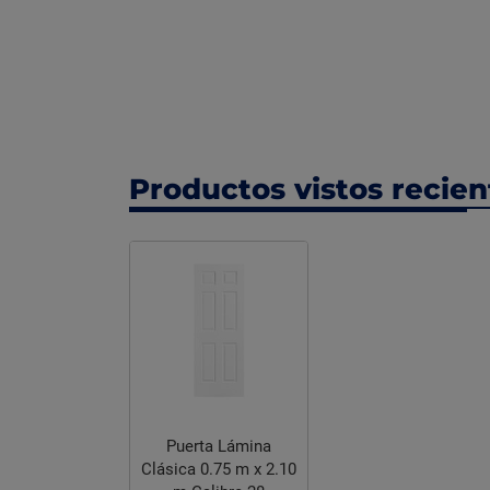
Productos vistos recie
Puerta Lámina
Clásica 0.75 m x 2.10