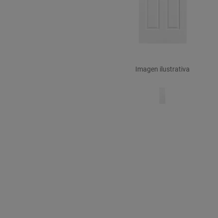
Imagen ilustrativa