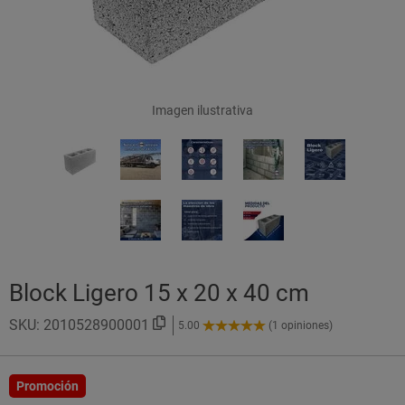
Imagen ilustrativa
Block Ligero 15 x 20 x 40 cm
SKU:
2010528900001
5.00
(1 opiniones)
5.00
de
5
Estrellas!
Promoción