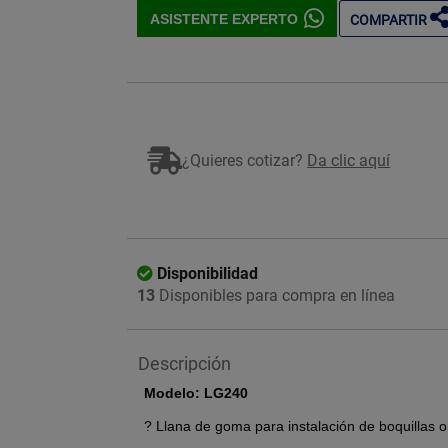
ASISTENTE EXPERTO
COMPARTIR
Imagen ilustrativa
¿Quieres cotizar?
Da clic aquí
Disponibilidad
13
Disponibles para compra en línea
Descripción
Modelo: LG240
? Llana de goma para instalación de boquillas o