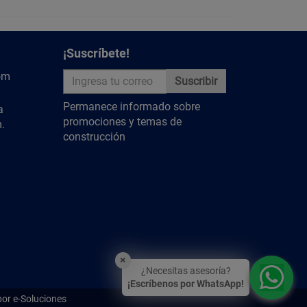
¡Suscríbete!
om
Suscribir
Permanece informado sobre
a
promociones y temas de
.
construcción
×
¿Necesitas asesoría?
¡Escríbenos por WhatsApp!
por e-Soluciones