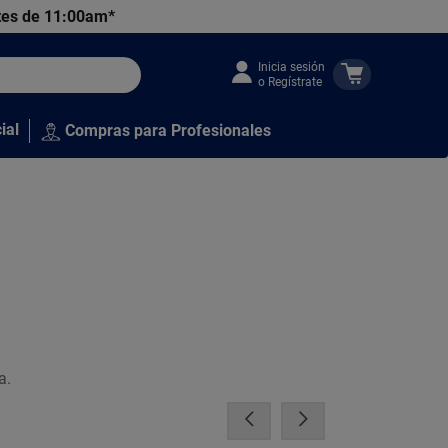
tes de 11:00am*
Inicia sesión
o Regístrate
ial
Compras para Profesionales
a.