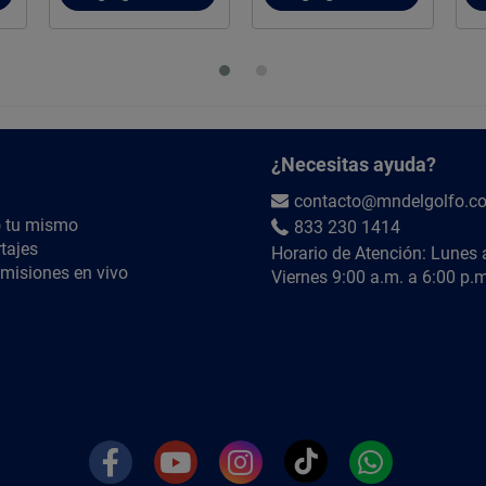
¿Necesitas ayuda?
contacto@mndelgolfo.c
 tu mismo
833 230 1414
tajes
Horario de Atención: Lunes 
misiones en vivo
Viernes 9:00 a.m. a 6:00 p.m