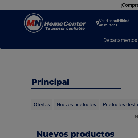
¡Compra
Ver disponibilidad
en mi zona
MN
Departamento
Home
Center
Principal
Ofertas
Nuevos productos
Productos dest
N
Nuevos productos