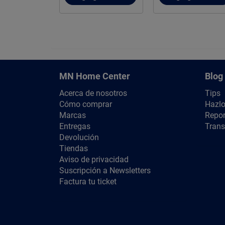
MN Home Center
Blog
Acerca de nosotros
Tips
Cómo comprar
Hazlo
Marcas
Repor
Entregas
Trans
Devolución
Tiendas
Aviso de privacidad
Suscripción a Newsletters
Factura tu ticket