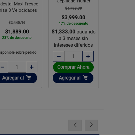
Cepillado Hunter
Pulgad
destal Maxi Fresco
$4,798.79
$5,365.
risa 3 Velocidades
$3,999.00
$4,479
$2,445.16
17% de descuento
17% de des
$1,333.00
$1,493.00
$1,889.00
pagando
p
a 3 meses sin
a 3 mese
23% de descuento
intereses diferidos
intereses d
isponible sobre pedido
Comprar Ahora
Comprar 
Añadir
Añadir
Añadir
Agregar
al
Agregar
al
Agregar