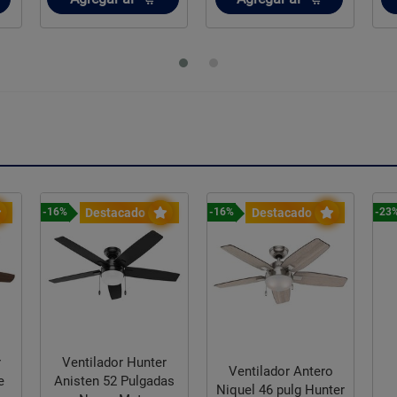
Destacado
Destacado
-16%
-16%
-23
r
Ventilador Hunter
Ventilador Antero
e
Anisten 52 Pulgadas
Niquel 46 pulg Hunter