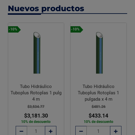
Nuevos productos
-10%
-10%
Tubo Hidráulico
Tubo Hidráulico
Tuboplus Rotoplas 1 pulg
Tuboplus Rotoplas 1
4 m
pulgada x 4 m
$3,534.77
$481.26
$3,181.30
$433.14
10% de descuento
10% de descuento