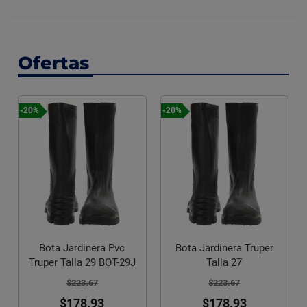
Ofertas
-20%
-20%
Bota Jardinera Pvc
Bota Jardinera Truper
Truper Talla 29 BOT-29J
Talla 27
$223.67
$223.67
$178.93
$178.93