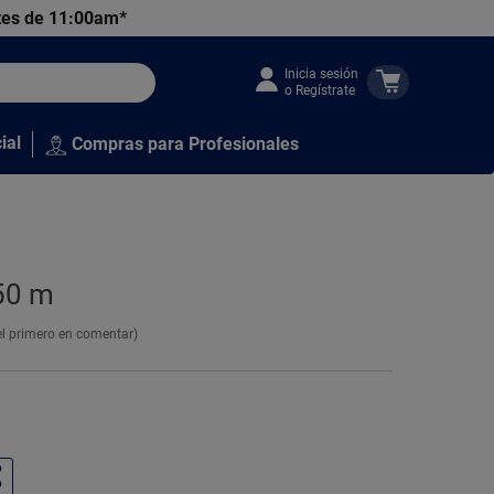
tes de 11:00am*
Inicia sesión
o Regístrate
ial
Compras para Profesionales
50 m
el primero en comentar)