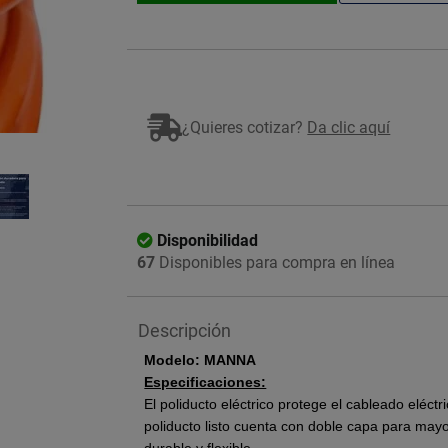
¿Quieres cotizar?
Da clic aquí
Imagen ilustrativa
Disponibilidad
67
Disponibles para compra en línea
Descripción
Modelo:
MANNA
Especificaciones:
El poliducto eléctrico protege el cableado eléct
poliducto listo cuenta con doble capa para mayor