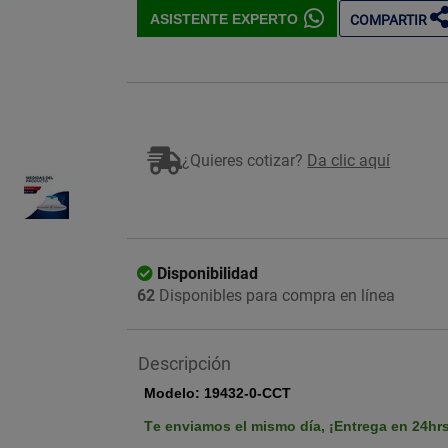
ASISTENTE EXPERTO
COMPARTIR
Imagen ilustrativa
¿Quieres cotizar?
Da clic aquí
Disponibilidad
62
Disponibles para compra en línea
Descripción
Modelo: 19432-0-CCT
Te enviamos el mismo día,
¡Entrega en 24hr