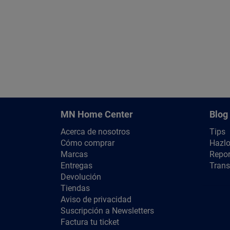
MN Home Center
Blog
Acerca de nosotros
Tips
Cómo comprar
Hazlo
Marcas
Repor
Entregas
Trans
Devolución
Tiendas
Aviso de privacidad
Suscripción a Newsletters
Factura tu ticket