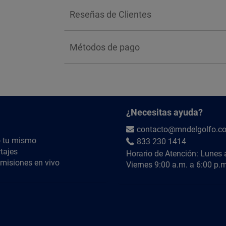
Reseñas de Clientes
Métodos de pago
¿Necesitas ayuda?
contacto@mndelgolfo.c
 tu mismo
833 230 1414
tajes
Horario de Atención: Lunes 
misiones en vivo
Viernes 9:00 a.m. a 6:00 p.m