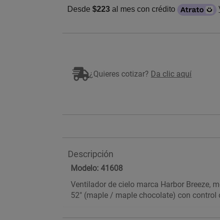
Desde
$223
al mes con crédito
¿Quieres cotizar?
Da clic aquí
Descripción
Modelo: 41608
Ventilador de cielo marca Harbor Breeze, m
52" (maple / maple chocolate) con control 