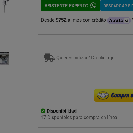
ASISTENTE EXPERTO
DESCARGAR F
Desde
$752
al mes con crédito
Imagen ilustrativa
¿Quieres cotizar?
Da clic aquí
Disponibilidad
17
Disponibles para compra en línea