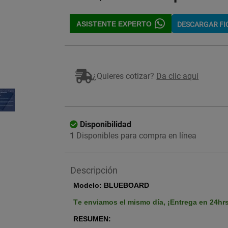
ASISTENTE EXPERTO
DESCARGAR F
Imagen ilustrativa
¿Quieres cotizar?
Da clic aquí
Disponibilidad
1
Disponibles para compra en línea
Descripción
Modelo: BLUEBOARD
Te enviamos el mismo día,
¡Entrega en 24hr
RESUMEN: