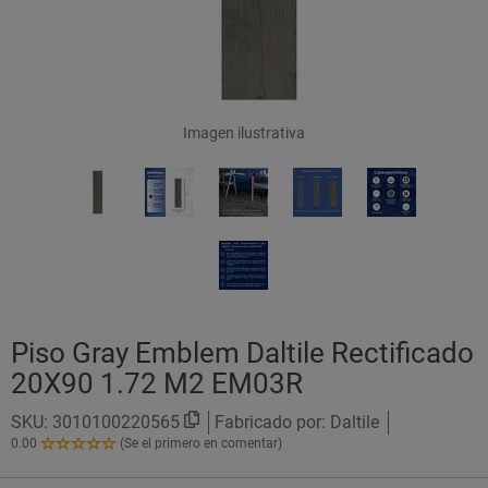
Imagen ilustrativa
Piso Gray Emblem Daltile Rectificado
20X90 1.72 M2 EM03R
SKU:
3010100220565
Fabricado por: Daltile
0.00
(Se el primero en comentar)
0.00
de