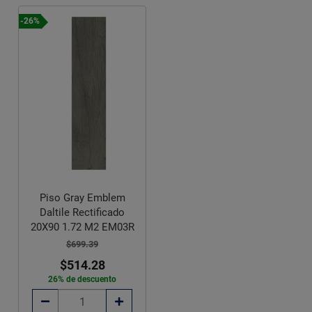
-26%
Piso Gray Emblem
Daltile Rectificado
20X90 1.72 M2 EM03R
$699.39
$514.28
26% de descuento