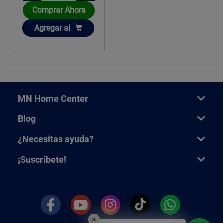
Comprar Ahora
Añadir
Agregar
al
MN Home Center
Blog
¿Necesitas ayuda?
¡Suscríbete!
×