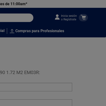
tes de 11:00am*
Inicia sesión
o Regístrate
ial
Compras para Profesionales
X90 1.72 M2 EM03R: