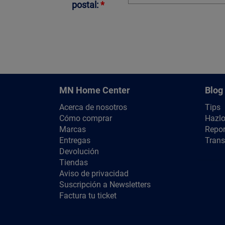
postal:
*
MN Home Center
Blog
Acerca de nosotros
Tips
Cómo comprar
Hazlo
Marcas
Repor
Entregas
Trans
Devolución
Tiendas
Aviso de privacidad
Suscripción a Newsletters
Factura tu ticket