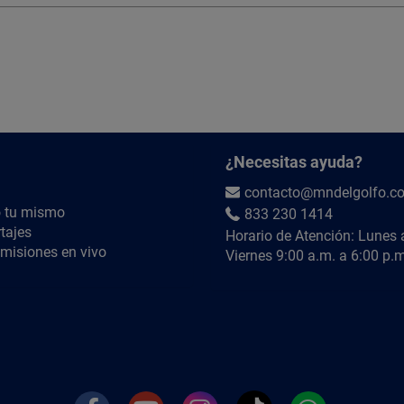
¿Necesitas ayuda?
contacto@mndelgolfo.c
 tu mismo
833 230 1414
tajes
Horario de Atención: Lunes 
misiones en vivo
Viernes 9:00 a.m. a 6:00 p.m