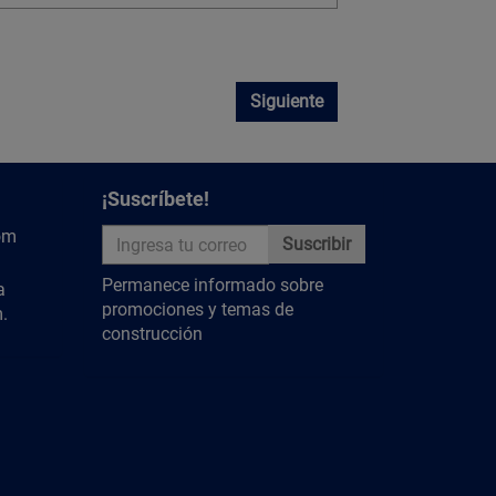
Siguiente
¡Suscríbete!
om
Suscribir
Permanece informado sobre
a
promociones y temas de
.
construcción