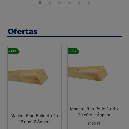
Ofertas
-30%
-34%
Madera Pino Polín 4 x 4 x
10 núm 2 Áspera
Madera Pino Polín 4 x 4 x
12 núm 2 Áspera
$450.53