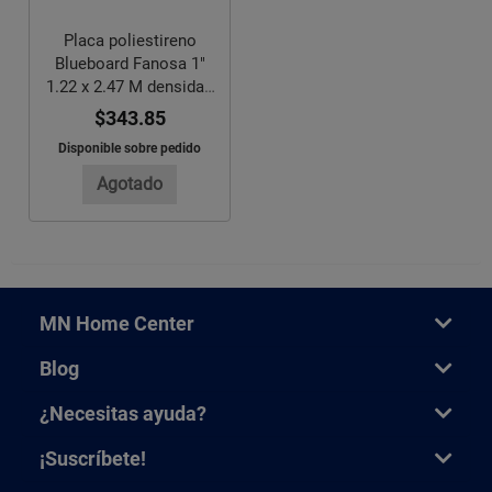
Placa poliestireno
Blueboard Fanosa 1"
1.22 x 2.47 M densidad
28
$343.85
Disponible sobre pedido
Agotado
MN Home Center
Blog
¿Necesitas ayuda?
¡Suscríbete!