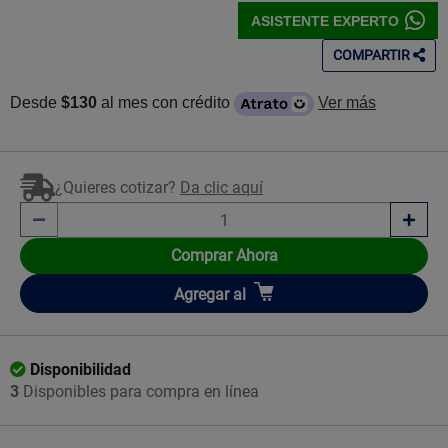
ASISTENTE EXPERTO
COMPARTIR
Desde
$130
al mes con crédito
Ver más
¿Quieres cotizar?
Da clic aquí
Comprar Ahora
Añadir
Agregar
al
Disponibilidad
3
Disponibles para compra en línea