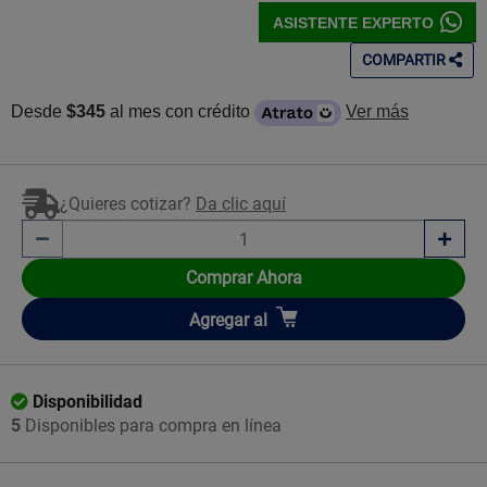
ASISTENTE EXPERTO
COMPARTIR
Desde
$345
al mes con crédito
Ver más
¿Quieres cotizar?
Da clic aquí
Comprar Ahora
Añadir
Agregar
al
Disponibilidad
5
Disponibles para compra en línea