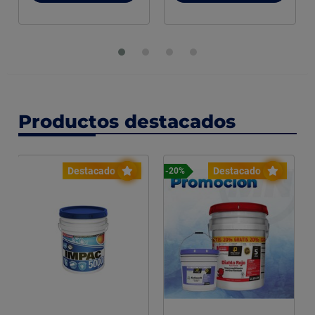
Productos destacados
Destacado
Destacado
-20%