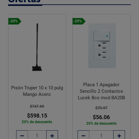
-20%
-20%
Placa 1 Apagador
Pisón Truper 10 x 10 pulg
Sencillo 2 Contactos
Mango Acero
Lucek Bco mod BA20B
$747.69
$70.07
$598.15
$56.06
20% de descuento
20% de descuento