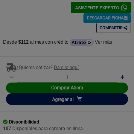
ASISTENTE EXPERTO
DESCARGAR FICHA
COMPARTIR
Desde
$112
al mes con crédito
Ver más
¿Quieres cotizar?
Da clic aquí
Comprar Ahora
Añadir
Agregar
al
Disponibilidad
187
Disponibles para compra en línea