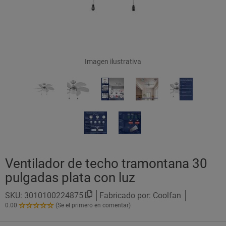
Imagen ilustrativa
Ventilador de techo tramontana 30
pulgadas plata con luz
SKU:
3010100224875
Fabricado por: Coolfan
0.00
(Se el primero en comentar)
0.00
de