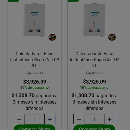
Calentador de Paso
Calentador de Paso
Instantáneo Rugo Gas LP
Instantáneo Rugo Gas LP
8 L
8 L
$4,362.33
$4,362.33
$3,926.09
$3,926.09
10% de descuento
10% de descuento
$1,308.70
$1,308.70
pagando a
pagando a
3 meses sin intereses
3 meses sin intereses
diferidos
diferidos
Comprar Ahora
Comprar Ahora