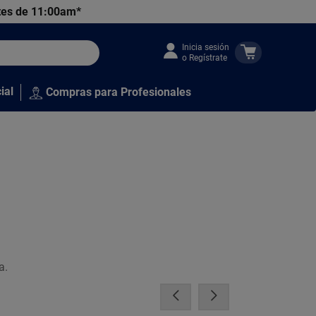
tes de 11:00am*
Inicia sesión
o Regístrate
ial
Compras para Profesionales
a.