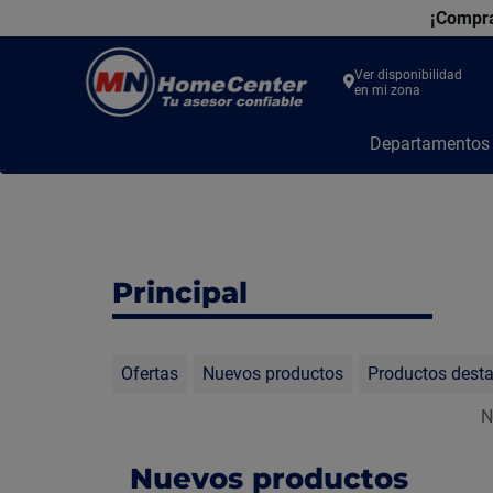
¡Compra
Ver disponibilidad
en mi zona
MN
Departamento
Home
Center
Principal
Ofertas
Nuevos productos
Productos dest
N
Nuevos productos