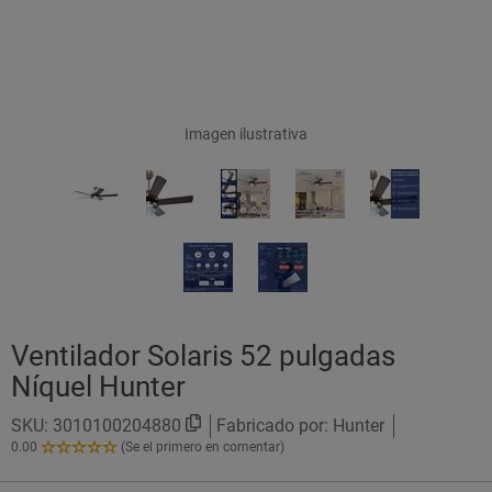
Imagen ilustrativa
Ventilador Solaris 52 pulgadas
Níquel Hunter
SKU:
3010100204880
Fabricado por: Hunter
0.00
(Se el primero en comentar)
0.00
de