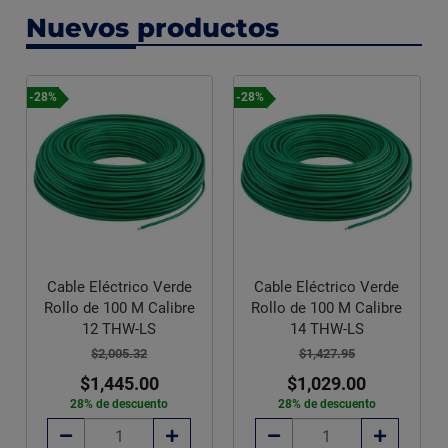
Nuevos productos
-28%
-28%
Cable Eléctrico Verde
Cable Eléctrico Verde
Rollo de 100 M Calibre
Rollo de 100 M Calibre
12 THW-LS
14 THW-LS
$2,005.32
$1,427.95
$1,445.00
$1,029.00
28% de descuento
28% de descuento