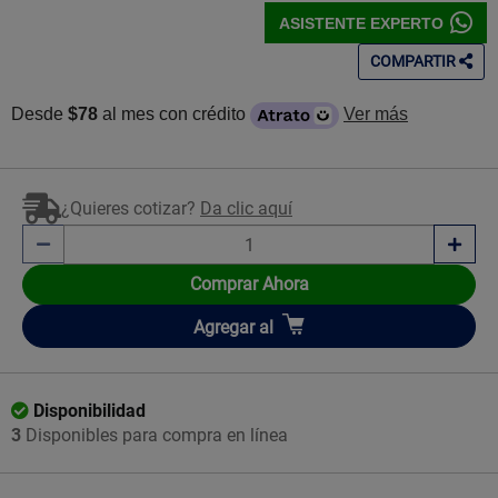
ASISTENTE EXPERTO
COMPARTIR
Desde
$78
al mes con crédito
Ver más
¿Quieres cotizar?
Da clic aquí
Comprar Ahora
Añadir
Agregar
al
Disponibilidad
3
Disponibles para compra en línea