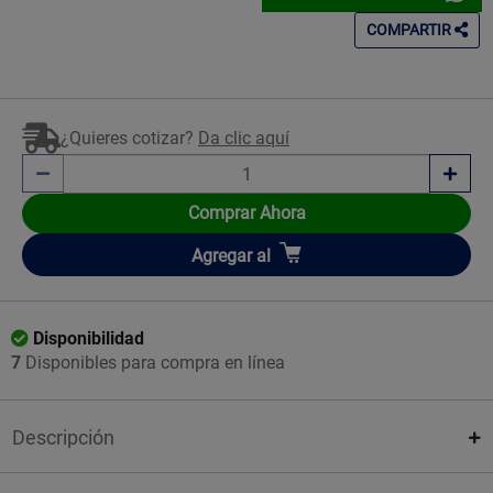
COMPARTIR
¿Quieres cotizar?
Da clic aquí
Comprar Ahora
Añadir
Agregar
al
Disponibilidad
7
Disponibles para compra en línea
Descripción